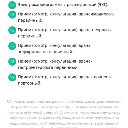
Электрокардиограмма с расшифровкой (ЭКГ).
14
Прием (осмотр, консультация) врача-кардиолога
15
первичный.
Прием (осмотр, консультация) врача-невролога
16
первичный.
Прием (осмотр, консультация) врача-
17
эндокринолога первичный.
Прием (осмотр, консультация) врача-
18
гастроэнтеролога первичный.
Прием (осмотр, консультация) врача-терапевта
19
повторный.
*Данная информация предоставляется лишь для информирования
пациентов о наших возможностях, и ни при каких условиях не
является публичной офертой. Стоимость, названия и спектр услуг
могут меняться. Получить актуальную на момент обращения за
медицинской услугой информацию можно по телефону единой